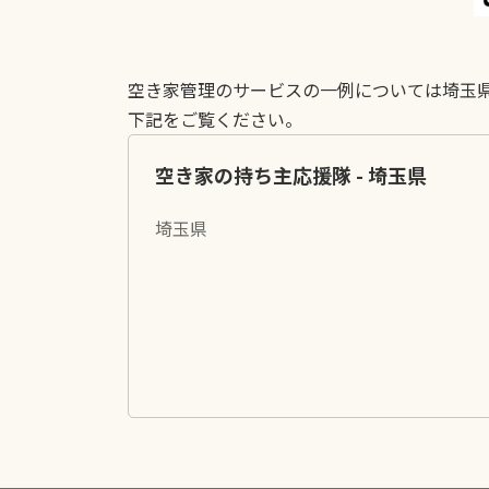
空き家管理のサービスの一例については埼玉
下記をご覧ください。
空き家の持ち主応援隊 - 埼玉県
埼玉県