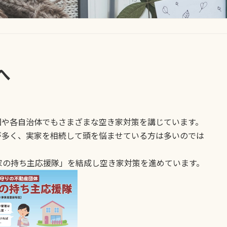
へ
国や各自治体でもさまざまな空き家対策を講じています。
が多く、実家を相続して頭を悩ませている方は多いのでは
家の持ち主応援隊」を結成し空き家対策を進めています。