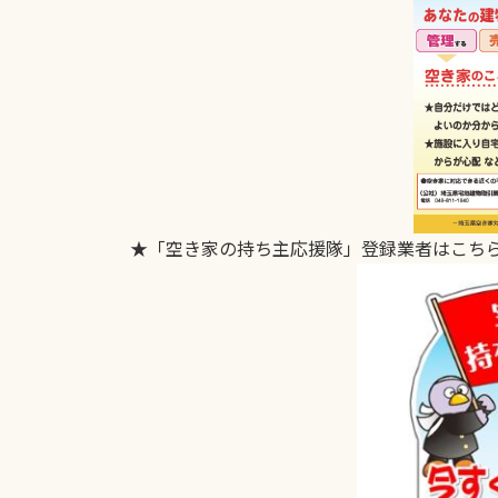
★「空き家の持ち主応援隊」登録業者はこち