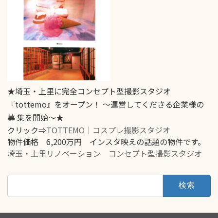
★埼玉・上里に完全コンセプト型撮影スタジオ
『tottemo』をオープン！ ～運営してくださる企業様の
募 集を開始～★
クリック⇒
TOTTEMO｜コスプレ撮影スタジオ
物件価格 6,200万円 インスタ映えの話題の物件です。
埼玉・上里リノベーション コンセプト型撮影スタジオ
検
索: