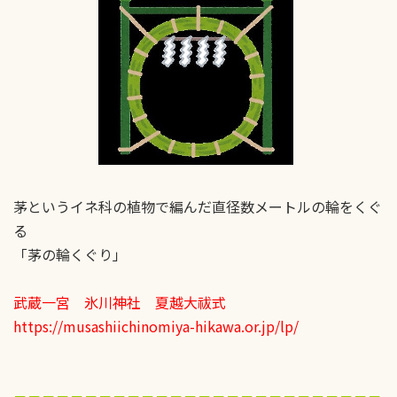
茅というイネ科の植物で編んだ直径数メートルの輪をくぐ
る
「茅の輪くぐり」
武蔵一宮 氷川神社 夏越大祓式
https://musashiichinomiya-hikawa.or.jp/lp/