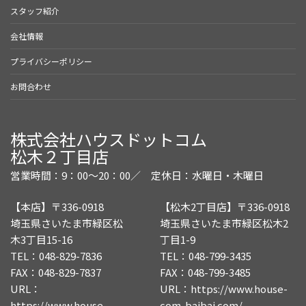
スタッフ紹介
会社情報
プライバシーポリシー
お問合わせ
株式会社ハウスドットコム
松木２丁目店
営業時間：9：00～20：00／
定休日：水曜日・木曜日
【本店】〒336-0918
【松木2丁目店】〒336-0918
埼玉県さいたま市緑区松
埼玉県さいたま市緑区松木2
木3丁目15-16
丁目1-9
TEL：048-829-7836
TEL：048-799-3435
FAX：048-829-7837
FAX：048-799-3485
URL：
URL：
https://www.house-
https://www.house-
com-baibai.com/