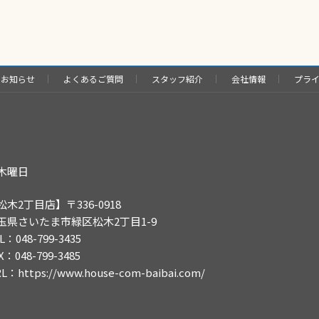
お知らせ
よくあるご質問
スタッフ紹介
会社情報
プラ
木曜日
松木2丁目店】〒336-0918
玉県さいたま市緑区松木2丁目1-9
L：048-799-3435
X：048-799-3485
RL：
https://www.house-com-baibai.com/