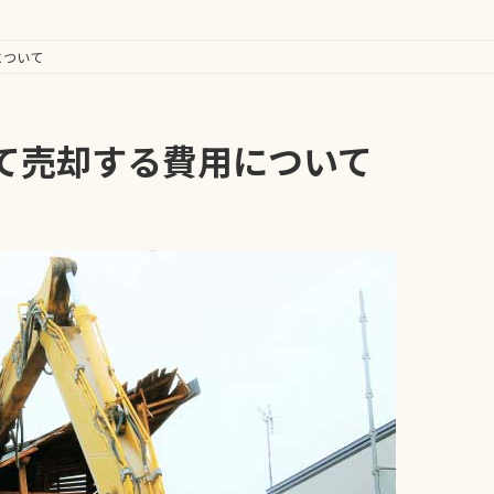
について
て売却する費用について