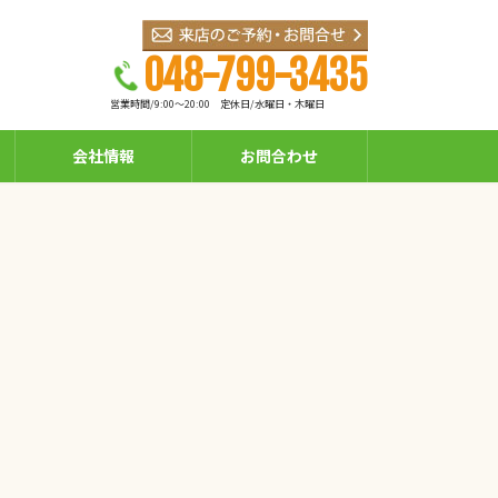
048-799-3435
営業時間/9:00～20:00
定休日/水曜日・木曜日
会社情報
お問合わせ