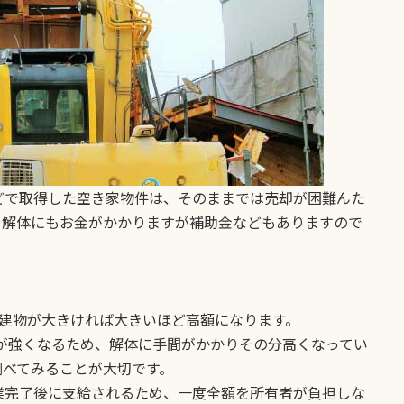
どで取得した空き家物件は、そのままでは売却が困難んた
。解体にもお金がかかりますが補助金などもありますので
、建物が大きければ大きいほど高額になります。
が強くなるため、解体に手間がかかりその分高くなってい
調べてみることが大切です。
業完了後に支給されるため、一度全額を所有者が負担しな