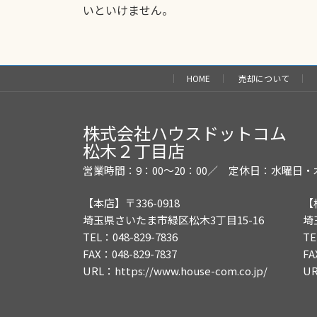
いといけません。
HOME
売却について
株式会社ハウスドットコム
松木２丁目店
営業時間：9：00～20：00／
定休日：水曜日・
【本店】〒336-0918
【
埼玉県さいたま市緑区松木3丁目15-16
埼
TEL：048-829-7836
TE
FAX：048-829-7837
FA
URL：
https://www.house-com.co.jp/
U