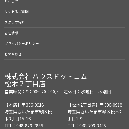
お知らせ
よくあるご質問
スタッフ紹介
会社情報
プライバシーポリシー
お問合わせ
株式会社ハウスドットコム
松木２丁目店
営業時間：9：00～20：00／
定休日：水曜日・木曜日
【本店】〒336-0918
【松木2丁目店】〒336-0918
埼玉県さいたま市緑区松
埼玉県さいたま市緑区松木2
木3丁目15-16
丁目1-9
TEL：048-829-7836
TEL：048-799-3435