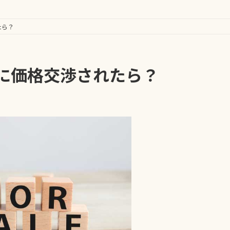
たら？
に価格交渉されたら？