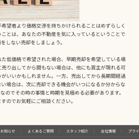
手希望者より価格交渉を持ちかけられることはめずらしく
うことは、あなたの不動産を気に入っているということで
損をしない売却をしましょう。
れた低価格で希望された場合、早期売却を希望している場
に売り出してから間もない場合は、他にも買主が現れる可
うがいいかもしれません。一方、売出してから長期間経過
ない場合は、次に売却できる機会がいつになるか分からな
。なのでその時の事情と時期を見極める必要があります。
ますのでお気軽にご相談ください。
お知らせ
よくあるご質問
スタッフ紹介
会社情報
プラ