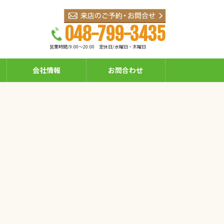
048-799-3435
営業時間/9:00～20:00
定休日/水曜日・木曜日
会社情報
お問合わせ