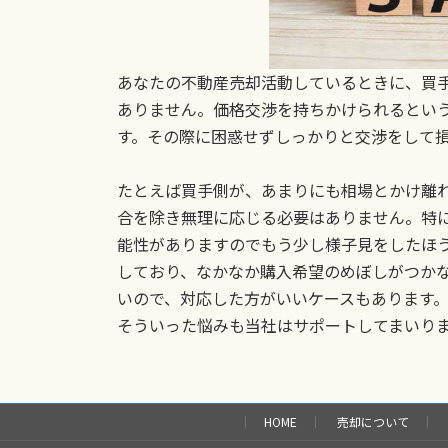
あなたの不動産売却活動しているときに、買
ありません。価格交渉を持ちかけられるとい
す。その際に困惑せずしっかりと交渉をして
たとえば買手側が、あまりにも相場とかけ離
合を除き無理に応じる必要はありません。特
能性がありますのでもう少し様子見をしたほ
しており、なかなか購入希望のめぼしがつか
いので、対応した方がいいケースもあります
そういった悩みも当社はサポートしてまいり
HOME
売却について