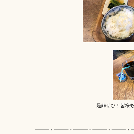
是非ぜひ！皆様
───・───・───・───・───・