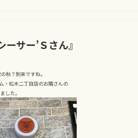
』
シーサー’Ｓさん』
欲の秋？到来ですね。
ム・松木二丁目店のお隣さんの
きました。