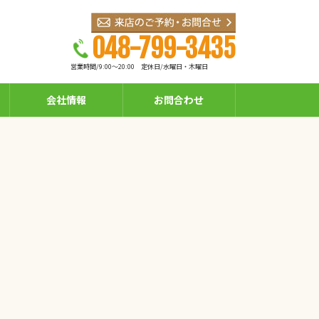
048-799-3435
営業時間/9:00～20:00
定休日/水曜日・木曜日
会社情報
お問合わせ