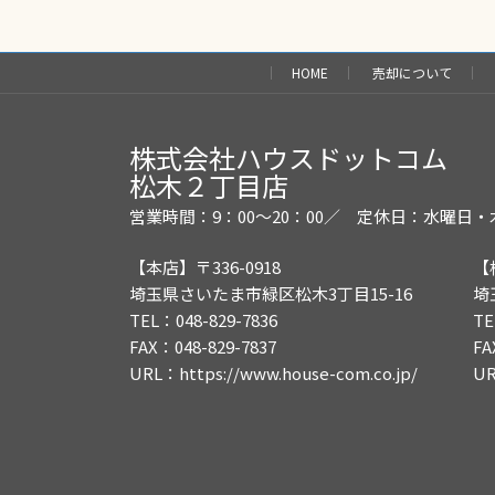
HOME
売却について
株式会社ハウスドットコム
松木２丁目店
営業時間：9：00～20：00／
定休日：水曜日・
【本店】〒336-0918
【
埼玉県さいたま市緑区松木3丁目15-16
埼
TEL：048-829-7836
TE
FAX：048-829-7837
FA
URL：
https://www.house-com.co.jp/
U