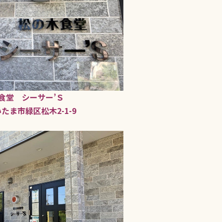
食堂 シーサー’Ｓ
たま市緑区松木2-1-9