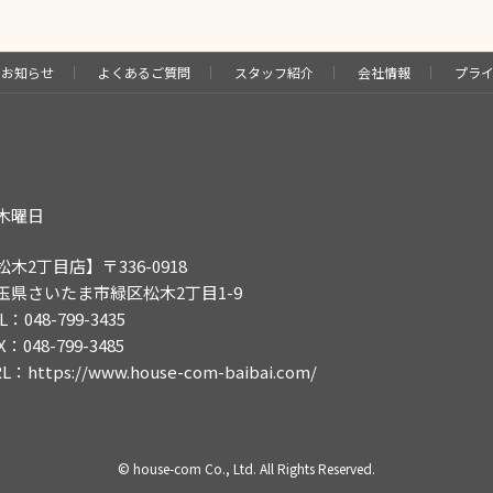
お知らせ
よくあるご質問
スタッフ紹介
会社情報
プラ
木曜日
松木2丁目店】〒336-0918
玉県さいたま市緑区松木2丁目1-9
L：048-799-3435
X：048-799-3485
RL：
https://www.house-com-baibai.com/
© house-com Co., Ltd. All Rights Reserved.