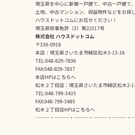
埼玉県を中心に新築一戸建て、中古一戸建て
土地、中古マンション、収益物件などをお探
ハウスドットコムにお任せください！
埼玉県知事免許（3）第22317号
株式会社 ハウスドットコム
〒336-0918
本店：埼玉県さいたま市緑区松木3-15-16
TEL:048-829-7836
FAX:048-829-7837
本店HPは
こちら
へ
松木２丁目店：埼玉県さいたま市緑区松木2-1-
TEL:048-799-3435
FAX:048-799-3485
松木２丁目店HPは
こちら
へ
───・───・───・───・───・