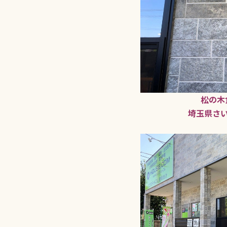
松の木
埼玉県さい