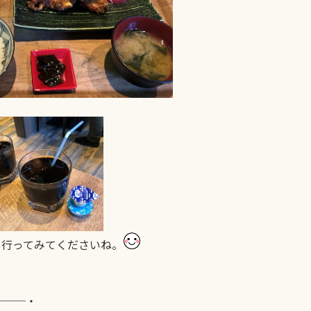
も行ってみてくださいね。
───・