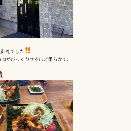
員御礼でした
お肉がびっくりするほど柔らかで、