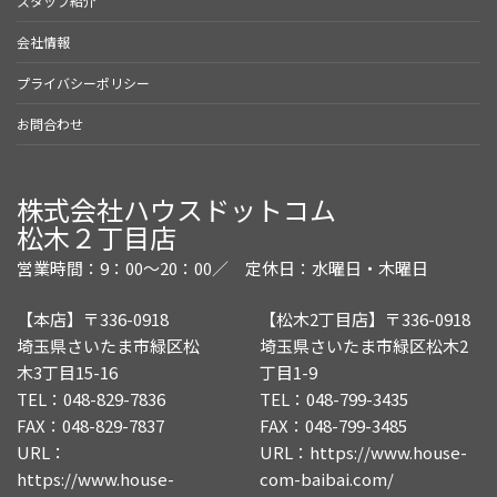
スタッフ紹介
会社情報
プライバシーポリシー
お問合わせ
株式会社ハウスドットコム
松木２丁目店
営業時間：9：00～20：00／
定休日：水曜日・木曜日
【本店】〒336-0918
【松木2丁目店】〒336-0918
埼玉県さいたま市緑区松
埼玉県さいたま市緑区松木2
木3丁目15-16
丁目1-9
TEL：048-829-7836
TEL：048-799-3435
FAX：048-829-7837
FAX：048-799-3485
URL：
URL：
https://www.house-
https://www.house-
com-baibai.com/